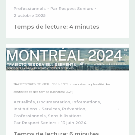
Professionnels
Par
Respect Seniors
2 octobre 2025
Temps de lecture:
4
minutes
TRAJECTOIRES DE VIEILLISSEMENTS : considérer la pluralité des
contextes et des temps (Montréal 2024)
Actualités
,
Documentation
,
Informations
,
Institutions - Services
,
Prévention
,
Professionnels
,
Sensibilisations
Par
Respect Seniors
13 juin 2024
Temps de lecture:
6
minutes