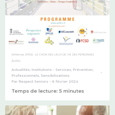
XXIIIèmes JIFESS : LE CHOIX DES LIEUX DE VIE DES PERSONNES
ÂGÉES
Actualités
,
Institutions - Services
,
Prévention
,
Professionnels
,
Sensibilisations
Par
Respect Seniors
6 février 2024
Temps de lecture:
5
minutes