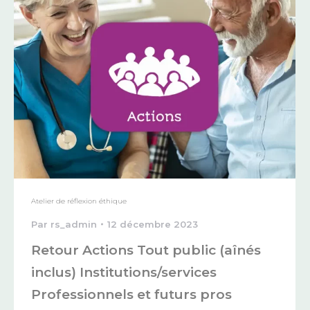
Atelier de réflexion éthique
Par
rs_admin
12 décembre 2023
Retour Actions Tout public (aînés
inclus) Institutions/services
Professionnels et futurs pros