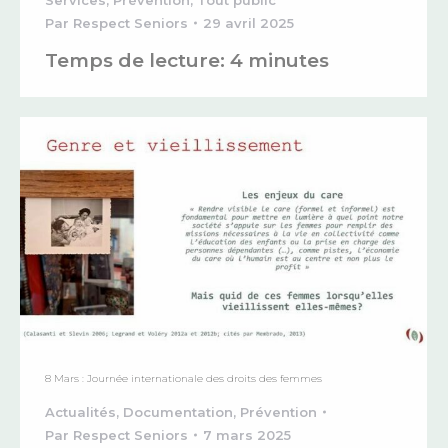
Par
Respect Seniors
29 avril 2025
Temps de lecture:
4
minutes
8 Mars : Journée internationale des droits des femmes
Actualités
,
Documentation
,
Prévention
Par
Respect Seniors
7 mars 2025