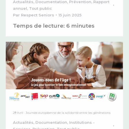
Actualités
,
Documentation
,
Prévention
,
Rapport
annuel
,
Tout public
Par
Respect Seniors
15 juin 2025
Temps de lecture:
6
minutes
29 Avril : Journée européenne de la solidarité entre les générations
Actualités
,
Documentation
,
Institutions -
Services
,
Prévention
,
Tout public