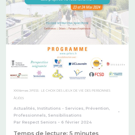
XXIIIèmes JIFESS : LE CHOIX DES LIEUX DE VIE DES PERSONNES
ÂGÉES
Actualités
,
Institutions - Services
,
Prévention
,
Professionnels
,
Sensibilisations
Par
Respect Seniors
6 février 2024
Temps de lecture:
5
minutes