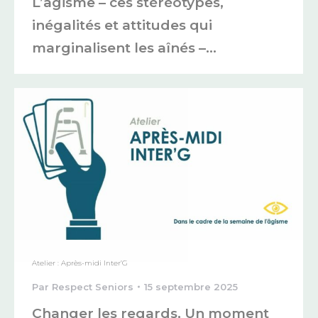
L’âgisme – ces stéréotypes,
inégalités et attitudes qui
marginalisent les aînés –…
Atelier : Après-midi Inter’G
Par
Respect Seniors
15 septembre 2025
Changer les regards, Un moment