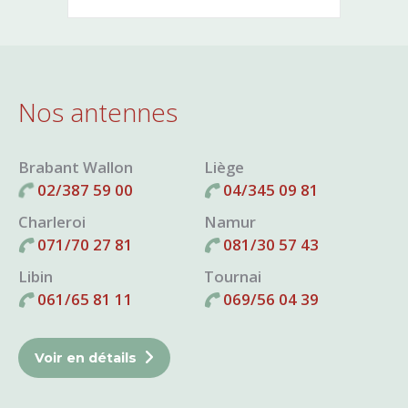
Nos antennes
Brabant Wallon
Liège
02/387 59 00
04/345 09 81
Charleroi
Namur
071/70 27 81
081/30 57 43
Libin
Tournai
061/65 81 11
069/56 04 39
Voir en détails