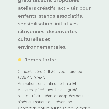
gratuites sont proposées :
ateliers créatifs, activités pour
enfants, stands associatifs,
sensibilisation, initiatives
citoyennes, découvertes
culturelles et
environnementales.
Temps forts :
Concert apéro à 11h30 avec le groupe
KÃSLAN TCHËN
Animations en continu de 11h à 16h
Activités spécifiques : balade guidée,
sieste littéraire, séances adaptées pour les
aînés, animations de prévention
Concert de clôture à 16h30 avec
Ça rock à