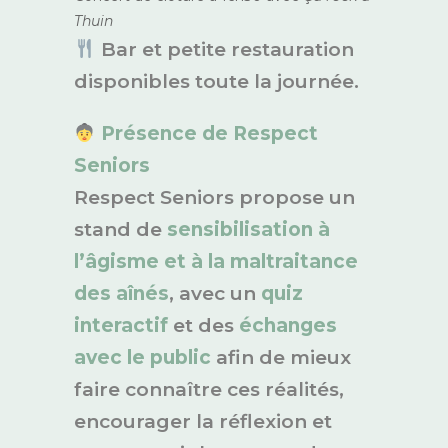
Thuin
Bar et petite restauration
disponibles toute la journée.
Présence de Respect
Seniors
Respect Seniors propose un
stand de
sensibilisation à
l’âgisme et à la maltraitance
des aînés
, avec un
quiz
interactif
et des
échanges
avec le public
afin de mieux
faire connaître ces réalités,
encourager la réflexion et