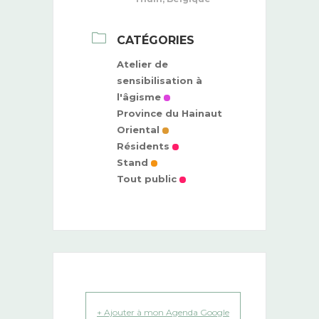
CATÉGORIES
Atelier de
sensibilisation à
l'âgisme
Province du Hainaut
Oriental
Résidents
Stand
Tout public
+ Ajouter à mon Agenda Google