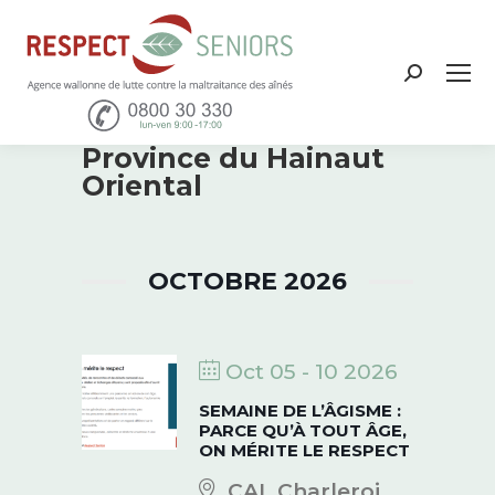
Recher
:
Province du Hainaut
Oriental
OCTOBRE 2026
Oct 05 - 10 2026
SEMAINE DE L’ÂGISME :
PARCE QU’À TOUT ÂGE,
ON MÉRITE LE RESPECT
CAL Charleroi