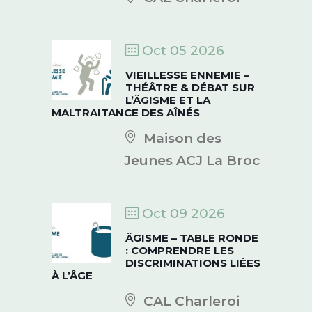
Oct 05 2026
VIEILLESSE ENNEMIE –
THÉÂTRE & DÉBAT SUR
L’ÂGISME ET LA
MALTRAITANCE DES AÎNÉS
Maison des
Jeunes ACJ La Broc
Oct 09 2026
ÂGISME – TABLE RONDE
: COMPRENDRE LES
DISCRIMINATIONS LIÉES
À L’ÂGE
CAL Charleroi