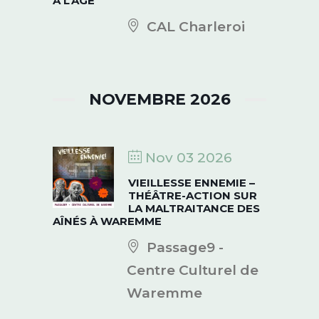
À L’ÂGE
CAL Charleroi
NOVEMBRE 2026
Nov 03 2026
VIEILLESSE ENNEMIE –
THÉÂTRE-ACTION SUR
LA MALTRAITANCE DES
AÎNÉS À WAREMME
Passage9 -
Centre Culturel de
Waremme