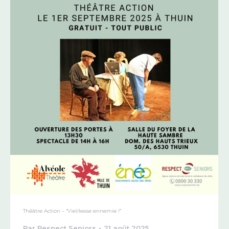
Théâtre Action – “Vieillesse ennemie !”
Par
Respect Seniors
21 août 2025