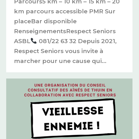
Parcours5 km – 10 km – 15 km – 20
km parcours accessible PMR Sur
placeBar disponible
RenseignementsRespect Seniors
ASBL
081/22 63 32 Depuis 2021,
Respect Seniors vous invite à
marcher pour une cause qui…