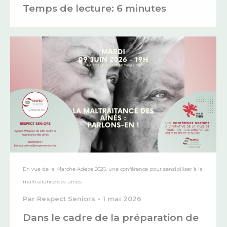
Temps de lecture:
6
minutes
En vue de la Marche Adeps 2026, une conférence pour sensibiliser à la
maltraitance des aînés
Par
Respect Seniors
1 mai 2026
Dans le cadre de la préparation de