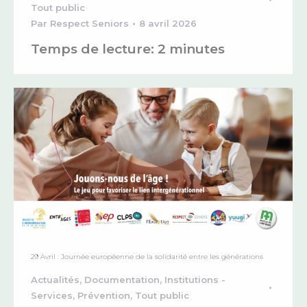
Tout public
Par
Respect Seniors
8 avril 2026
Temps de lecture:
2
minutes
29 Avril : Journée européenne de la solidarité entre les générations
Actualités
,
Documentation
,
Institutions -
Services
,
Prévention
,
Tout public