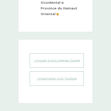
Occidental
Province du Hainaut
Oriental
+ Ajouter à mon Agenda Google
+ Exportation iCal / Outlook