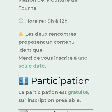
Maison de la Culture de
Tournai
Horaire : 9h à 12h
Les deux rencontres
proposent un contenu
identique.
Merci de vous inscrire à
une
seule date
.
Participation
La participation est
gratuite
,
sur inscription préalable.