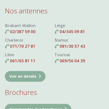
Nos antennes
Brabant Wallon
Liège
02/387 59 00
04/345 09 81
Charleroi
Namur
071/70 27 81
081/30 57 43
Libin
Tournai
061/65 81 11
069/56 04 39
Voir en détails
Brochures