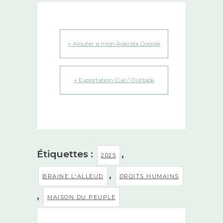
+ Ajouter à mon Agenda Google
+ Exportation iCal / Outlook
Étiquettes :
,
2025
,
BRAINE L'ALLEUD
DROITS HUMAINS
,
MAISON DU PEUPLE