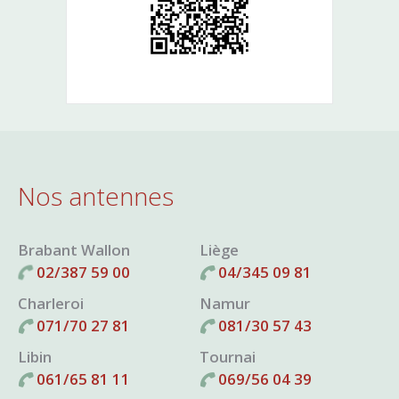
Nos antennes
Brabant Wallon
Liège
02/387 59 00
04/345 09 81
Charleroi
Namur
071/70 27 81
081/30 57 43
Libin
Tournai
061/65 81 11
069/56 04 39