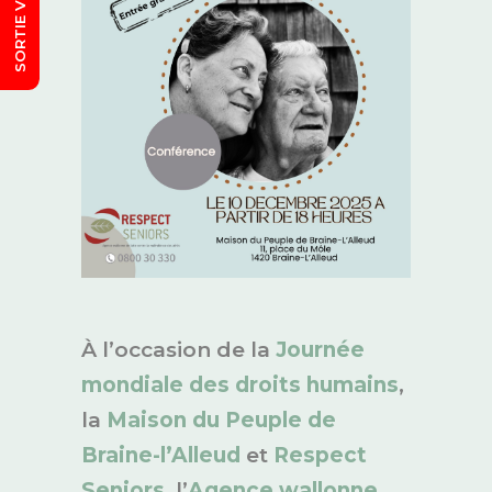
À l’occasion de la
Journée
mondiale des droits humains
,
la
Maison du Peuple de
Braine-l’Alleud
et
Respect
Seniors
, l’
Agence wallonne