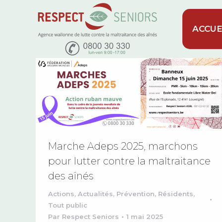
ACCUE
Marche Adeps 2025, marchons
pour lutter contre la maltraitance
des aînés
Actions
,
Actualités
,
Prévention
,
Résidents
,
Tout public
Par
Respect Seniors
1 mai 2025