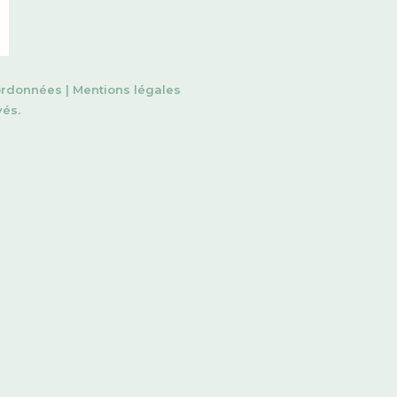
rdonnées
|
Mentions légales
vés.