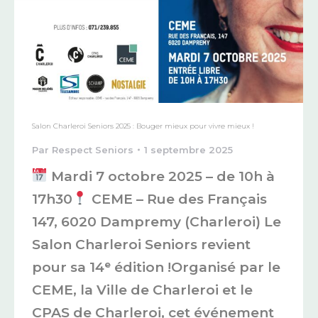
Salon Charleroi Seniors 2025 : Bouger mieux pour vivre mieux !
Par
Respect Seniors
1 septembre 2025
Mardi 7 octobre 2025 – de 10h à
17h30
CEME – Rue des Français
147, 6020 Dampremy (Charleroi) Le
Salon Charleroi Seniors revient
pour sa 14ᵉ édition !Organisé par le
CEME, la Ville de Charleroi et le
CPAS de Charleroi, cet événement