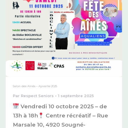
Salon des Aînés – Aywaille 2025
Par
Respect Seniors
1 septembre 2025
Vendredi 10 octobre 2025 – de
13h à 18h
Centre récréatif – Rue
Marsale 10, 4920 Sougné-