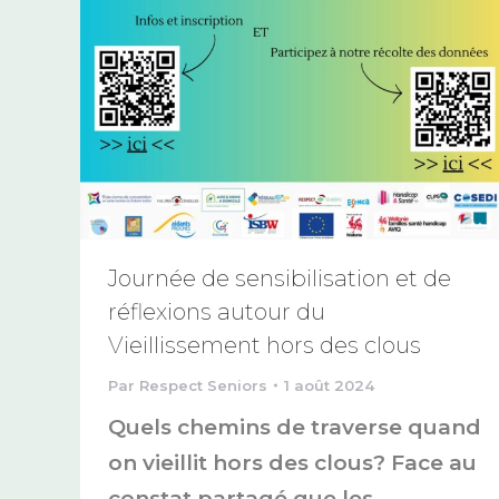
Journée de sensibilisation et de
réflexions autour du
Vieillissement hors des clous
Par
Respect Seniors
1 août 2024
Quels chemins de traverse quand
on vieillit hors des clous? Face au
constat partagé que les