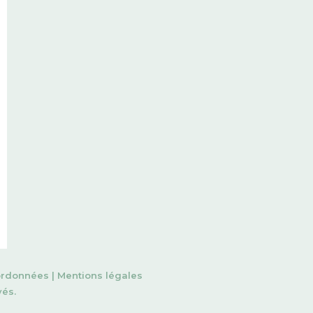
rdonnées
|
Mentions légales
vés.