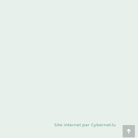
Site internet par
Cybernet.lu
All