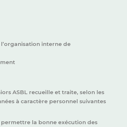
t l’organisation interne de
tement
niors ASBL recueille et traite, selon les
onnées à caractère personnel suivantes
ur permettre la bonne exécution des