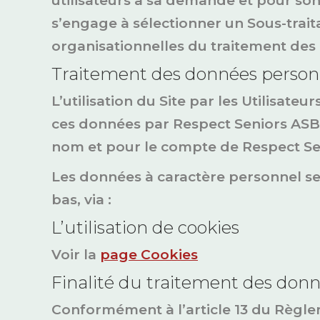
utilisateurs à sa demande et pour son
s’engage à sélectionner un Sous-trait
organisationnelles du traitement des
Traitement des données person
L’utilisation du Site par les Utilisa
ces données par Respect Seniors ASBL
nom et pour le compte de Respect Sen
Les données à caractère personnel se
bas, via :
L’utilisation de cookies
Voir la
page Cookies
Finalité du traitement des don
Conformément à l’article 13 du Règle