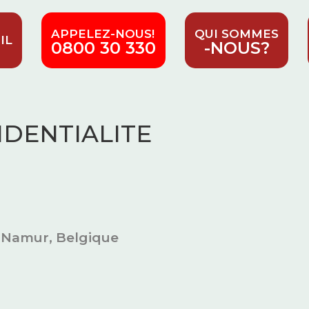
APPELEZ-NOUS!
QUI SOMMES
IL
0800 30 330
-NOUS?
IDENTIALITE
0 Namur, Belgique