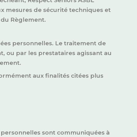
as échéant, Respect Seniors ASBL
aux mesures de sécurité techniques et
t du Règlement.
nées personnelles. Le traitement de
 ou par les prestataires agissant au
lement.
ormément aux finalités citées plus
es personnelles sont communiquées à