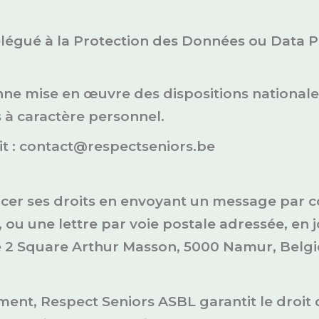
gué à la Protection des Données ou Data Prot
nne mise en œuvre des dispositions nationale
 à caractère personnel.
t : contact@respectseniors.be
rcer ses droits en envoyant un message par co
 ou une lettre par voie postale adressée, en 
oîte 2 Square Arthur Masson, 5000 Namur, Belg
ent, Respect Seniors ASBL garantit le droit d