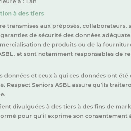
ieure à : 1 an
ion à des tiers
e transmises aux préposés, collaborateurs, s
 garanties de sécurité des données adéquates
ercialisation de produits ou de la fourniture 
ASBL, et sont notamment responsables de recue
des données et ceux à qui ces données ont été
té. Respect Seniors ASBL assure qu’ils traiter
e.
ent divulguées à des tiers à des fins de mark
nformé pour qu’il exprime son consentement à 