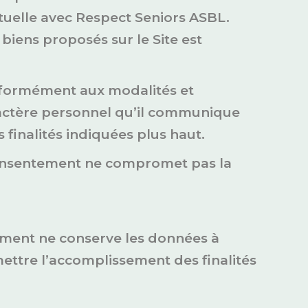
actuelle avec Respect Seniors ASBL.
 biens proposés sur le Site est
conformément aux modalités et
aractère personnel qu’il communique
 finalités indiquées plus haut.
u consentement ne compromet pas la
tement ne conserve les données à
ttre l’accomplissement des finalités