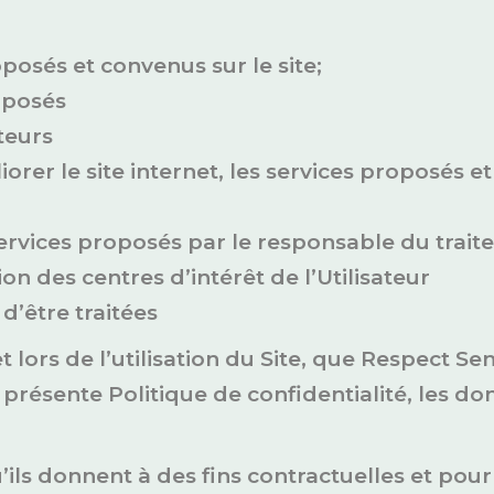
posés et convenus sur le site;
oposés
teurs
iorer le site internet, les services proposés e
 services proposés par le responsable du trai
on des centres d’intérêt de l’Utilisateur
d’être traitées
et lors de l’utilisation du Site, que Respect Se
a présente Politique de confidentialité, les d
u’ils donnent à des fins contractuelles et po