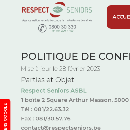
ACCUE
POLITIQUE DE CONF
Mise à jour le 28 février 2023
Parties et Objet
Respect Seniors ASBL
1 boîte 2 Square Arthur Masson, 500
SORTIE VERS GOOGLE
Tél : 081/22.63.32
Fax : 081/30.57.76
contact@respectseniors.be