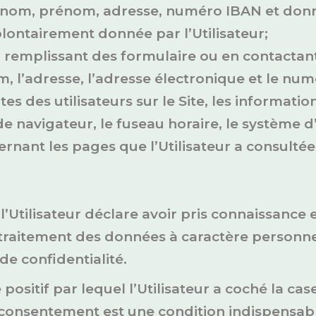
le nom, prénom, adresse, numéro IBAN et donn
lontairement donnée par l’Utilisateur;
n remplissant des formulaire ou en contactan
 l’adresse, l’adresse électronique et le num
es des utilisateurs sur le Site, les informati
 de navigateur, le fuseau horaire, le système d
rnant les pages que l’Utilisateur a consultée
t, l’Utilisateur déclare avoir pris connaissanc
 traitement des données à caractère personne
de confidentialité.
ositif par lequel l’Utilisateur a coché la cas
e consentement est une condition indispensab