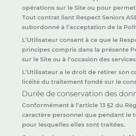
opérations sur le Site ou pour permett
Tout contrat liant Respect Seniors ASBL
subordonné à l’acceptation de la Politi
L’Utilisateur consent à ce que le Res
principes compris dans la présente P
sur le Site ou à l’occasion des servic
L’Utilisateur a le droit de retirer 
licéité du traitement fondé sur le c
Durée de conservation des donn
Conformément à l’article 13 §2 du Rè
caractère personnel que pendant le 
pour lesquelles elles sont traitées.