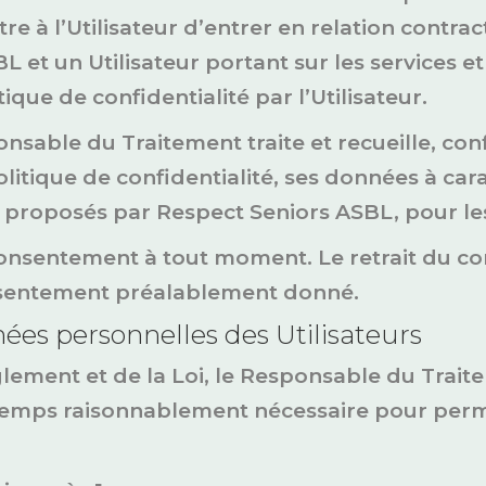
re à l’Utilisateur d’entrer en relation contr
 et un Utilisateur portant sur les services et
que de confidentialité par l’Utilisateur.
ponsable du Traitement traite et recueille, 
olitique de confidentialité, ses données à c
es proposés par Respect Seniors ASBL, pour les
son consentement à tout moment. Le retrait d
onsentement préalablement donné.
ées personnelles des Utilisateurs
glement et de la Loi, le Responsable du Trai
temps raisonnablement nécessaire pour perme