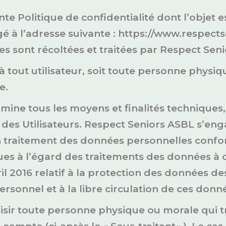
nte Politique de confidentialité dont l’objet 
é à l’adresse suivante : https://www.respectsen
s sont récoltées et traitées par Respect Sen
 à tout utilisateur, soit toute personne physiq
e.
mine tous les moyens et finalités techniques,
es Utilisateurs. Respect Seniors ASBL s’enga
traitement des données personnelles conforme 
es à l’égard des traitements des données à ca
l 2016 relatif à la protection des données d
sonnel et à la libre circulation de ces donné
isir toute personne physique ou morale qui t