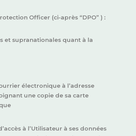
ection Officer (ci-après “DPO” ) :
s et supranationales quant à la
urrier électronique à l’adresse
joignant une copie de sa carte
ique
’accès à l’Utilisateur à ses données