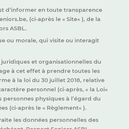
est d’informer en toute transparence
iors.be, (ci-après le « Site« ), de la
iors ASBL.
ue ou morale, qui visite ou interagit
 juridiques et organisationnelles du
ge à cet effet à prendre toutes les
à la loi du 30 juillet 2018, relative
ractère personnel (ci-après, « la Loi«
es personnes physiques à l’égard du
es (ci-après le « Règlement« ).
raite les données personnelles des