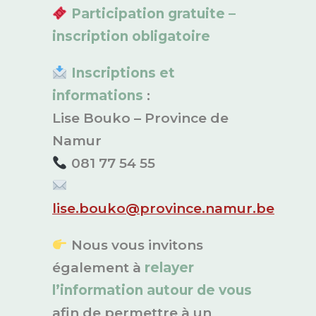
Participation gratuite –
inscription obligatoire
Inscriptions et
informations
:
Lise Bouko – Province de
Namur
081 77 54 55
lise.bouko@province.namur.be
Nous vous invitons
également à
relayer
l’information autour de vous
afin de permettre à un