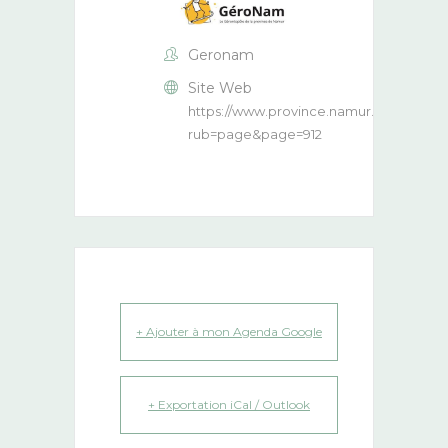
Geronam
Site Web
https://www.province.namur.be/index.p
rub=page&page=912
+ Ajouter à mon Agenda Google
+ Exportation iCal / Outlook