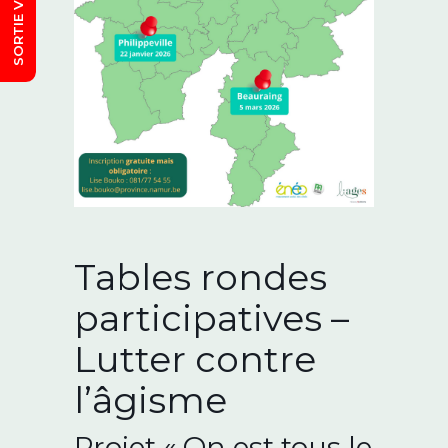
Tables rondes
participatives –
Lutter contre
l’âgisme
Projet « On est tous le