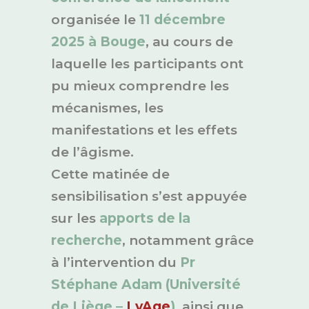
organisée le
11 décembre
2025 à Bouge
, au cours de
laquelle les participants ont
pu mieux comprendre les
mécanismes, les
manifestations et les effets
de l’âgisme.
Cette matinée de
sensibilisation s’est appuyée
sur les
apports de la
recherche
, notamment grâce
à l’intervention du
Pr
Stéphane Adam (Université
de Liège –
LyAge
)
, ainsi que