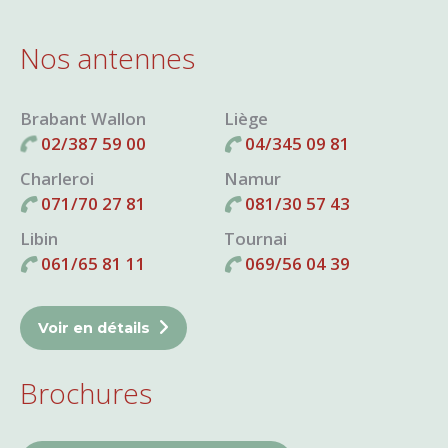
Nos antennes
Brabant Wallon
Liège
02/387 59 00
04/345 09 81
Charleroi
Namur
071/70 27 81
081/30 57 43
Libin
Tournai
061/65 81 11
069/56 04 39
Voir en détails
Brochures