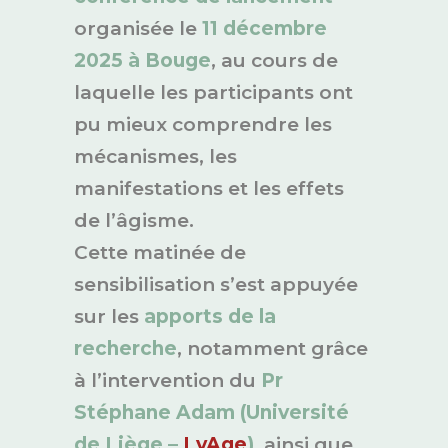
organisée le
11 décembre
2025 à Bouge
, au cours de
laquelle les participants ont
pu mieux comprendre les
mécanismes, les
manifestations et les effets
de l’âgisme.
Cette matinée de
sensibilisation s’est appuyée
sur les
apports de la
recherche
, notamment grâce
à l’intervention du
Pr
Stéphane Adam (Université
de Liège –
LyAge
)
, ainsi que