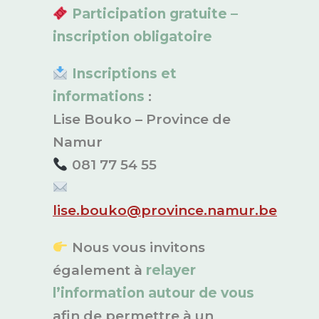
Participation gratuite –
inscription obligatoire
Inscriptions et
informations
:
Lise Bouko – Province de
Namur
081 77 54 55
lise.bouko@province.namur.be
Nous vous invitons
également à
relayer
l’information autour de vous
afin de permettre à un