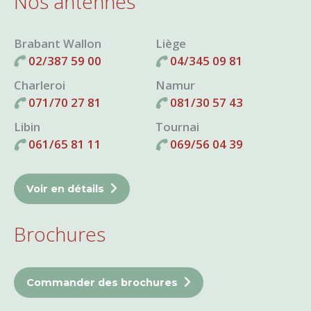
Nos antennes
Brabant Wallon
Liège
02/387 59 00
04/345 09 81
Charleroi
Namur
071/70 27 81
081/30 57 43
Libin
Tournai
061/65 81 11
069/56 04 39
Voir en détails
Brochures
Commander des brochures