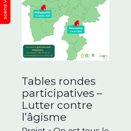
Tables rondes
participatives –
Lutter contre
l’âgisme
Projet « On est tous le