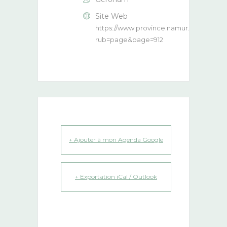
Site Web
https://www.province.namur.be/index.p
rub=page&page=912
+ Ajouter à mon Agenda Google
+ Exportation iCal / Outlook