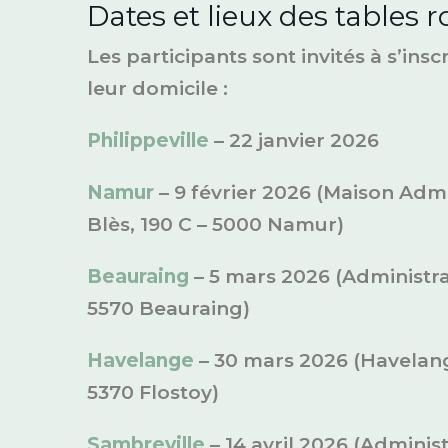
Dates et lieux des tables 
Les participants sont invités à s’insc
leur domicile :
Philippeville
– 22 janvier 2026
Namur
– 9 février 2026 (Maison Admi
Blès, 190 C – 5000 Namur)
Beauraing
– 5 mars 2026 (Administr
5570 Beauraing)
Havelange
– 30 mars 2026 (Havelange
5370 Flostoy)
Sambreville
– 14 avril 2026 (Admini