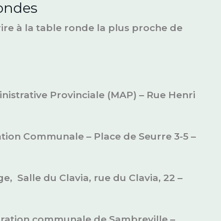
rondes
rire à la table ronde la plus proche de
nistrative Provinciale (MAP) – Rue Henri
ation Communale – Place de Seurre 3-5 –
, Salle du Clavia, rue du Clavia, 22 –
stration communale de Sambreville –