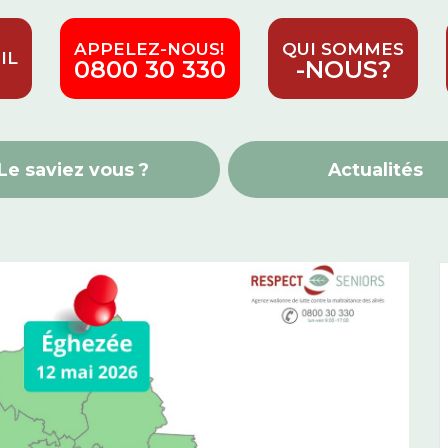
APPELEZ-NOUS!
QUI SOMMES
IL
0800 30 330
-NOUS?
Le saviez vous ?
Actualités