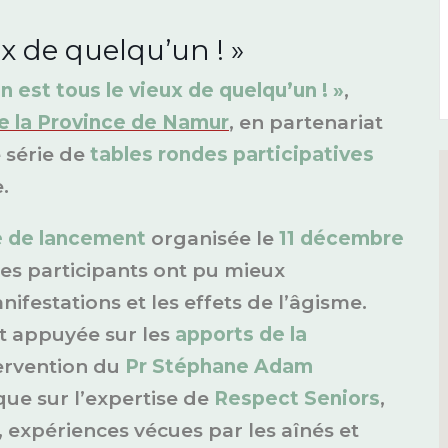
ux de quelqu’un ! »
n est tous le vieux de quelqu’un ! »
,
e la Province de Namur
, en partenariat
 série de
tables rondes participatives
.
 de lancement
organisée le
11 décembre
 les participants ont pu mieux
festations et les effets de l’âgisme.
st appuyée sur les
apports de la
tervention du
Pr Stéphane Adam
 que sur l’expertise de
Respect Seniors
,
, expériences vécues par les aînés et