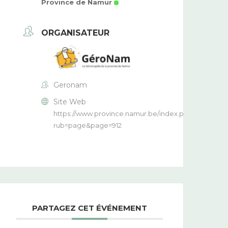
Province de Namur
ORGANISATEUR
Geronam
Site Web
https://www.province.namur.be/index.php?
rub=page&page=912
PARTAGEZ CET ÉVÉNEMENT