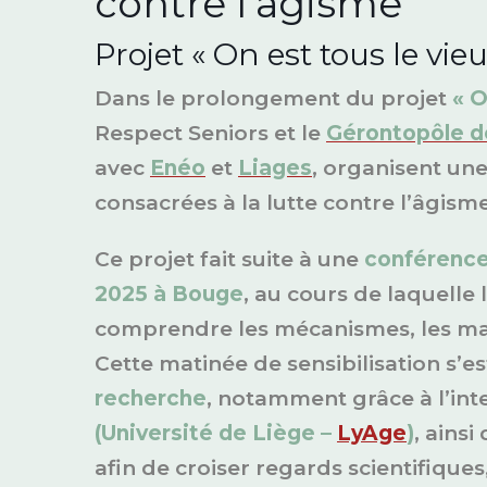
contre l’âgisme
Projet « On est tous le vie
Dans le prolongement du projet
« O
Respect Seniors et le
Gérontopôle d
avec
Enéo
et
Liages
, organisent une
consacrées à la lutte contre l’âgisme
Ce projet fait suite à une
conférence
2025 à Bouge
, au cours de laquelle
comprendre les mécanismes, les mani
Cette matinée de sensibilisation s’e
recherche
, notamment grâce à l’in
(Université de Liège –
LyAge
)
, ainsi
afin de croiser regards scientifiques