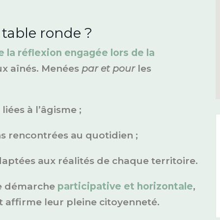
 table ronde ?
e la réflexion engagée lors de la
aux aînés. Menées
par et pour
les
iées à l’âgisme ;
ns rencontrées au quotidien ;
aptées aux réalités de chaque territoire.
une démarche
participative et horizontale
,
t affirme leur pleine citoyenneté.