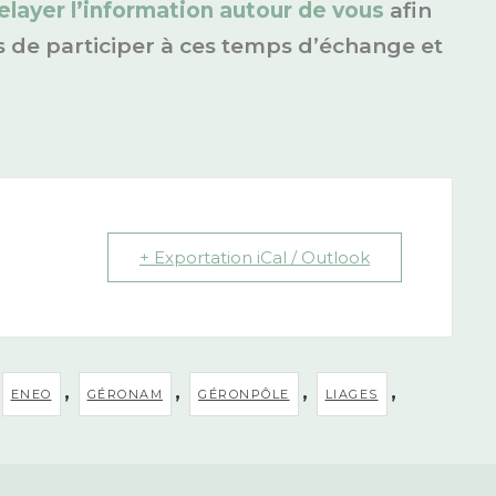
elayer l’information autour de vous
afin
de participer à ces temps d’échange et
+ Exportation iCal / Outlook
,
,
,
,
ENEO
GÉRONAM
GÉRONPÔLE
LIAGES