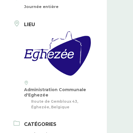
Journée entière
LIEU
Administration Communale
d'Eghezée
Route de Gembloux 43,
Éghezée, Belgique
CATÉGORIES