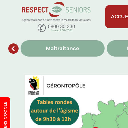
ACCUE
Maltraitance
SORTIE VERS GOOGLE