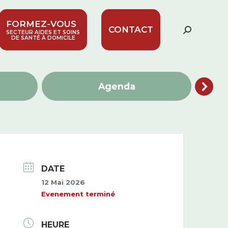
FORMEZ-VOUS
CONTACT
Recherc
SECTEUR AIDES ET SOINS
DE SANTÉ À DOMICILE
:
Agenda
DATE
12 Mai 2026
Evenement terminé
HEURE