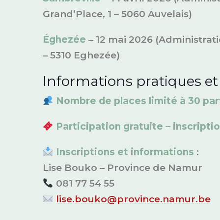
Grand’Place, 1 – 5060 Auvelais)
Éghezée
– 12 mai 2026 (Administra
– 5310 Eghezée)
Informations pratiques et 
Nombre de places limité à 30 par
Participation gratuite – inscripti
Inscriptions et informations
:
Lise Bouko – Province de Namur
081 77 54 55
lise.bouko@province.namur.be