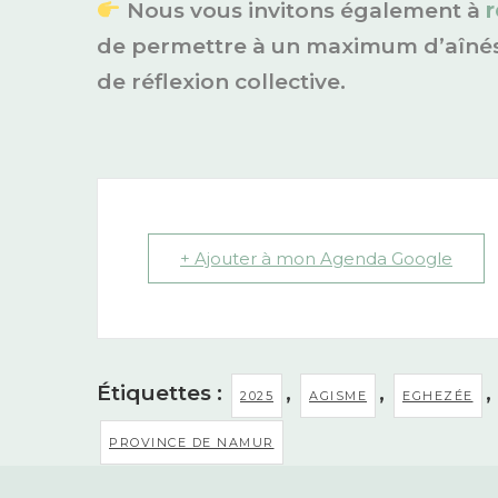
Nous vous invitons également à
r
de permettre à un maximum d’aînés 
de réflexion collective.
+ Ajouter à mon Agenda Google
Étiquettes :
,
,
,
2025
AGISME
EGHEZÉE
PROVINCE DE NAMUR